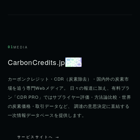
01
MEDIA
CarbonCredits.jp
カーボンクレジット・CDR（炭素除去）・国内外の炭素市
場を追う専門Webメディア。 日々の報道に加え、有料プラ
ン「CDR PRO」ではサプライヤー評価・方法論比較・世界
の炭素価格・取引データなど、 調達の意思決定に直結する
一次情報データベースを提供します。
サービスサイトへ →