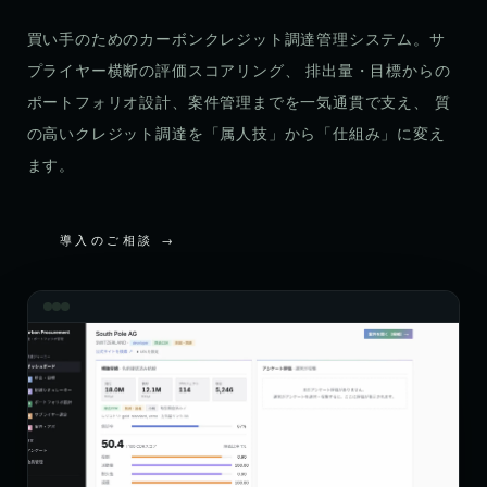
買い手のためのカーボンクレジット調達管理システム。サ
プライヤー横断の評価スコアリング、 排出量・目標からの
ポートフォリオ設計、案件管理までを一気通貫で支え、 質
の高いクレジット調達を「属人技」から「仕組み」に変え
ます。
導入のご相談 →